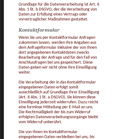
Grundlage für die Datenverarbeitung ist Art. 6
Abs. 1 lit. b DSGVO, der die Verarbeitung von
Daten zur Erfüllung eines Vertrags oder
vorvertraglicher Maßnahmen gestattet.
Kontaktformular
Wenn Sie uns per Kontaktformular Anfragen
zukommen lassen, werden Ihre Angaben aus
dem Anfrageformular inklusive der von Ihnen
dort angegebenen Kontaktdaten zwecks
Bearbeitung der Anfrage und für den Fall von
Anschlussfragen bei uns gespeichert. Diese
Daten geben wir nicht ohne Ihre Einwilligung
weiter.
Die Verarbeitung der in das Kontaktformular
eingegebenen Daten erfolgt somit
ausschließlich auf Grundlage Ihrer Einwilligung
(Art. 6 Abs. 1 lit. a DSGVO). Sie können diese
Einwilligung jederzeit widerrufen. Dazu reicht
eine formlose Mitteilung per E-Mail an uns.
Die Rechtmäßigkeit der bis zum Widerruf
erfolgten Datenverarbeitungsvorgänge bleibt
vom Widerruf unberührt.
Die von Ihnen im Kontaktformular
eingegebenen Daten verbleiben bei uns, bis