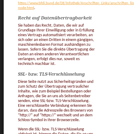
https://www.bfdi.bund.de/DE/Infothek/Anschriften_Links/anschriften_lin
node.html
.
Recht auf Datenübertragbarkeit
Sie haben das Recht, Daten, die wir auf
Grundlage Ihrer Einwilligung oder in Erfüllung
eines Vertrags automatisiert verarbeiten, an
sich oder an einen Dritten in einem gängigen,
maschinenlesbaren Format aushändigen zu
lassen. Sofern Sie die direkte Übertragung der
Daten an einen anderen Verantwortlichen
verlangen, erfolgt dies nur, soweit es
technisch machbar ist.
SSL- bzw. TLS-Verschlüsselung
Diese Seite nutzt aus Sicherheitsgründen und
zum Schutz der Übertragung vertraulicher
Inhalte, wie zum Beispiel Bestellungen oder
Anfragen, die Sie an uns als Seitenbetreiber
senden, eine SSL-bzw. TLS-Verschlüsselung.
Eine verschlüsselte Verbindung erkennen Sie
daran, dass die Adresszeile des Browsers von
“http://” auf “https://” wechselt und an dem
Schloss-Symbol in Ihrer Browserzeile.
Wenn die SSL- bzw. TLS-Verschlüsselung