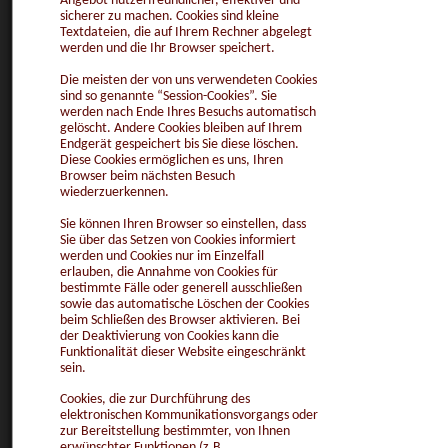
Angebot nutzerfreundlicher, effektiver und
sicherer zu machen. Cookies sind kleine
Textdateien, die auf Ihrem Rechner abgelegt
werden und die Ihr Browser speichert.
Die meisten der von uns verwendeten Cookies
sind so genannte “Session-Cookies”. Sie
werden nach Ende Ihres Besuchs automatisch
gelöscht. Andere Cookies bleiben auf Ihrem
Endgerät gespeichert bis Sie diese löschen.
Diese Cookies ermöglichen es uns, Ihren
Browser beim nächsten Besuch
wiederzuerkennen.
Sie können Ihren Browser so einstellen, dass
Sie über das Setzen von Cookies informiert
werden und Cookies nur im Einzelfall
erlauben, die Annahme von Cookies für
bestimmte Fälle oder generell ausschließen
sowie das automatische Löschen der Cookies
beim Schließen des Browser aktivieren. Bei
der Deaktivierung von Cookies kann die
Funktionalität dieser Website eingeschränkt
sein.
Cookies, die zur Durchführung des
elektronischen Kommunikationsvorgangs oder
zur Bereitstellung bestimmter, von Ihnen
erwünschter Funktionen (z.B.