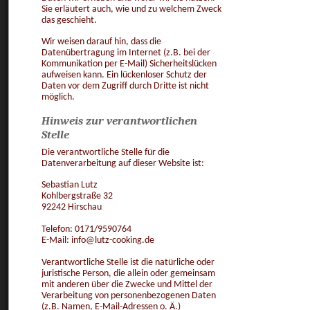
Sie erläutert auch, wie und zu welchem Zweck
das geschieht.
Wir weisen darauf hin, dass die
Datenübertragung im Internet (z.B. bei der
Kommunikation per E-Mail) Sicherheitslücken
aufweisen kann. Ein lückenloser Schutz der
Daten vor dem Zugriff durch Dritte ist nicht
möglich.
Hinweis zur verantwortlichen
Stelle
Die verantwortliche Stelle für die
Datenverarbeitung auf dieser Website ist:
Sebastian Lutz
Kohlbergstraße 32
92242 Hirschau
Telefon: 0171/9590764
E-Mail: info@lutz-cooking.de
Verantwortliche Stelle ist die natürliche oder
juristische Person, die allein oder gemeinsam
mit anderen über die Zwecke und Mittel der
Verarbeitung von personenbezogenen Daten
(z.B. Namen, E-Mail-Adressen o. Ä.)