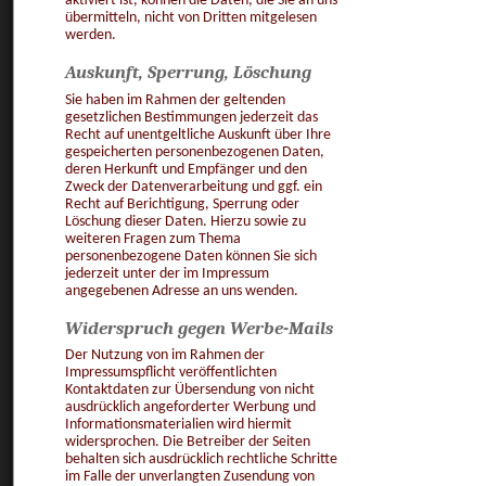
aktiviert ist, können die Daten, die Sie an uns
übermitteln, nicht von Dritten mitgelesen
werden.
Auskunft, Sperrung, Löschung
Sie haben im Rahmen der geltenden
gesetzlichen Bestimmungen jederzeit das
Recht auf unentgeltliche Auskunft über Ihre
gespeicherten personenbezogenen Daten,
deren Herkunft und Empfänger und den
Zweck der Datenverarbeitung und ggf. ein
Recht auf Berichtigung, Sperrung oder
Löschung dieser Daten. Hierzu sowie zu
weiteren Fragen zum Thema
personenbezogene Daten können Sie sich
jederzeit unter der im Impressum
angegebenen Adresse an uns wenden.
Widerspruch gegen Werbe-Mails
Der Nutzung von im Rahmen der
Impressumspflicht veröffentlichten
Kontaktdaten zur Übersendung von nicht
ausdrücklich angeforderter Werbung und
Informationsmaterialien wird hiermit
widersprochen. Die Betreiber der Seiten
behalten sich ausdrücklich rechtliche Schritte
im Falle der unverlangten Zusendung von