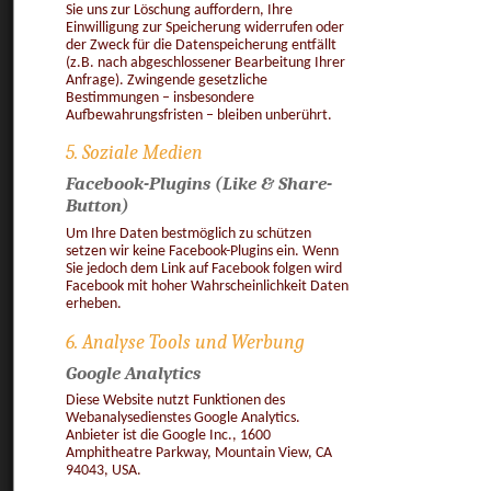
Sie uns zur Löschung auffordern, Ihre
Einwilligung zur Speicherung widerrufen oder
der Zweck für die Datenspeicherung entfällt
(z.B. nach abgeschlossener Bearbeitung Ihrer
Anfrage). Zwingende gesetzliche
Bestimmungen – insbesondere
Aufbewahrungsfristen – bleiben unberührt.
5. Soziale Medien
Facebook-Plugins (Like & Share-
Button)
Um Ihre Daten bestmöglich zu schützen
setzen wir keine Facebook-Plugins ein. Wenn
Sie jedoch dem Link auf Facebook folgen wird
Facebook mit hoher Wahrscheinlichkeit Daten
erheben.
6. Analyse Tools und Werbung
Google Analytics
Diese Website nutzt Funktionen des
Webanalysedienstes Google Analytics.
Anbieter ist die Google Inc., 1600
Amphitheatre Parkway, Mountain View, CA
94043, USA.